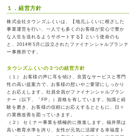
１．経営方針
株式会社タウンズふくいは、【地元ふくいに根ざした
事業運営を行い、一人でも多くのお客様が安心で豊か
な人生を送れるようサポートする】という使命のも
と、2014年5月に設立されたファイナンシャルプランナ
ー事務所です。
タウンズふくいの３つの経営方針
（１） お客様の声に耳を傾け、良質なサービスと専門
性の高い提案力で、お客様の想いやご要望にしっかり
とお応えします。社員全員がファイナンシャルプラン
ナー（以下、「FP」）資格を有しています。知識と経
験を磨き、お客様の信頼にお応えするとともに、日々
の業務改善を図っていきます。
（２） セミナー事業を積極的に推進します。福井県は
高い教育水準を誇り、女性が元気に活躍する幸福度ト