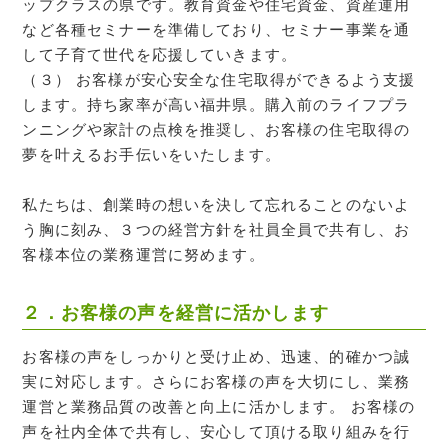
ップクラスの県です。教育資金や住宅資金、資産運用
など各種セミナーを準備しており、セミナー事業を通
して子育て世代を応援していきます。
（３） お客様が安心安全な住宅取得ができるよう支援
します。持ち家率が高い福井県。購入前のライフプラ
ンニングや家計の点検を推奨し、お客様の住宅取得の
夢を叶えるお手伝いをいたします。
私たちは、創業時の想いを決して忘れることのないよ
う胸に刻み、３つの経営方針を社員全員で共有し、お
客様本位の業務運営に努めます。
２．お客様の声を経営に活かします
お客様の声をしっかりと受け止め、迅速、的確かつ誠
実に対応します。さらにお客様の声を大切にし、業務
運営と業務品質の改善と向上に活かします。 お客様の
声を社内全体で共有し、安心して頂ける取り組みを行