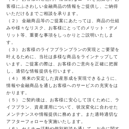
客様にふさわしい金融商品の情報をご提供し、ご納得
いただけるまでご相談を承ります。
（２） 金融商品等のご提案にあたっては、商品の仕組
みや様々なリスク、お客様にとってのメリット・デメ
リット等、重要な事項をしっかりとご説明いたしま
す。
（３） お客様のライフプランプランの実現とご要望を
叶えるために、当社は多様な商品をラインナップして
います。ご提案の際は、お客様のご意向を正確に把握
し、適切な情報提供を行います。
（４） 将来の安定した資産形成を実現できるように、
情報や金融商品を通しお客様へのサービスの充実をは
かります。
（５） ご契約後は、お客様に安心して頂くために、ラ
イフプラン、資産運用について、状況変化に合わせた
メンテナンスや情報提供に務めます。また適時適切な
アフターフォローを実施いたします。
（６） セミナー活動や個別相談を通して、お金に関す